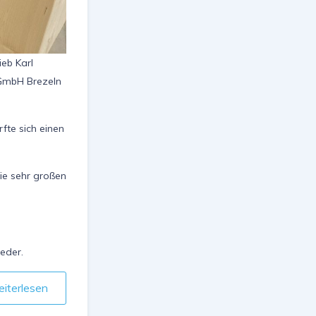
eb Karl
 GmbH Brezeln
rfte sich einen
ie sehr großen
eder.
iterlesen