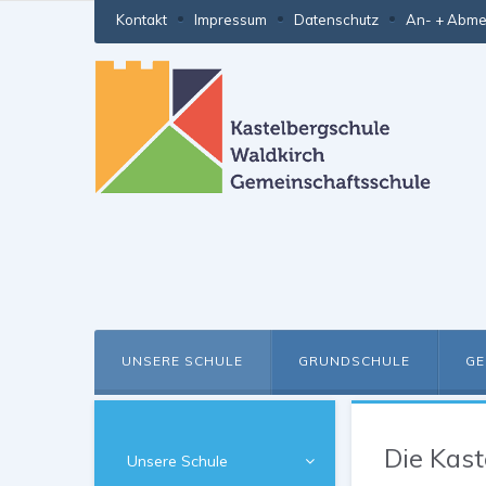
Kontakt
Impressum
Datenschutz
An- + Abme
UNSERE SCHULE
GRUNDSCHULE
GE
Die Kast
Unsere Schule