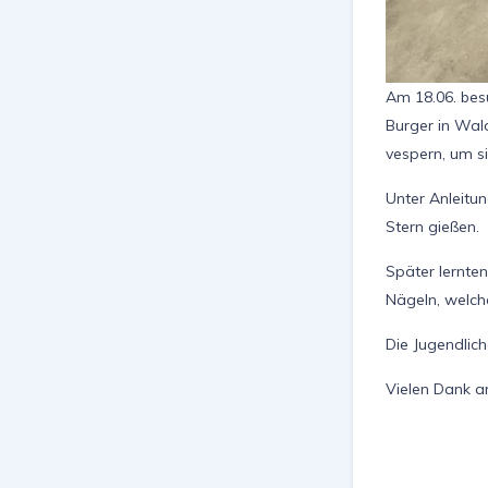
Am 18.06. bes
Burger in Wal
vespern, um s
Unter Anleitun
Stern gießen.
Später lernte
Nägeln, welche
Die Jugendlich
Vielen Dank a