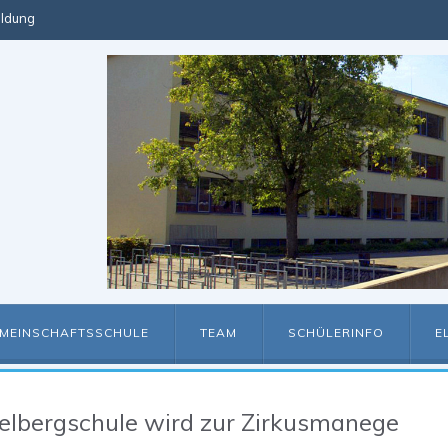
ldung
MEINSCHAFTSSCHULE
TEAM
SCHÜLERINFO
E
elbergschule wird zur Zirkusmanege