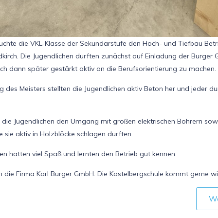
uchte die VKL-Klasse der Sekundarstufe den Hoch- und Tiefbau Betri
dkirch. Die Jugendlichen durften zunächst auf Einladung der Burger
ich dann später gestärkt aktiv an die Berufsorientierung zu machen.
g des Meisters stellten die Jugendlichen aktiv Beton her und jeder du
n die Jugendlichen den Umgang mit großen elektrischen Bohrern sow
 sie aktiv in Holzblöcke schlagen durften.
en hatten viel Spaß und lernten den Betrieb gut kennen.
n die Firma Karl Burger GmbH. Die Kastelbergschule kommt gerne wi
We