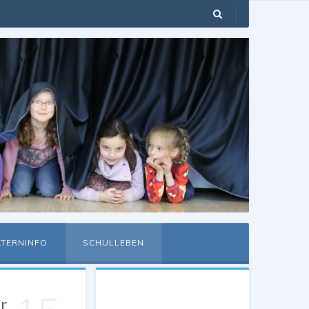
LTERNINFO
SCHULLEBEN
r