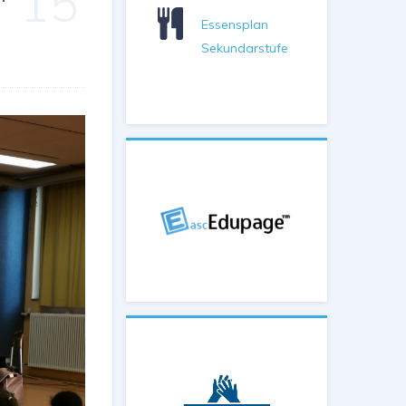
15
Essensplan
Sekundarstufe