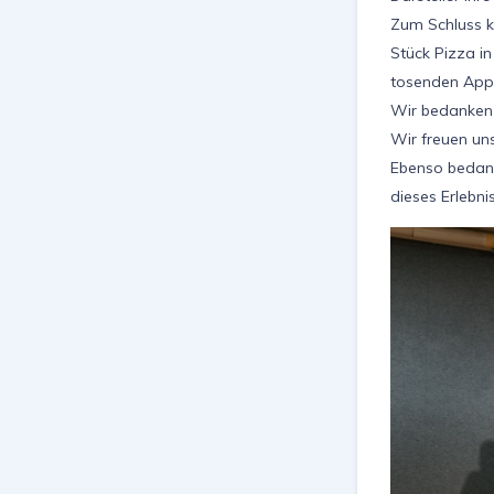
Zum Schluss k
Stück Pizza i
tosenden App
Wir bedanken u
Wir freuen un
Ebenso bedanke
dieses Erlebni