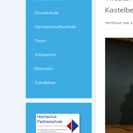
Kastelb
Grundschule
Verfasst am
1
Gemeinschaftsschule
Team
Schülerinfo
Elterninfo
Schulleben