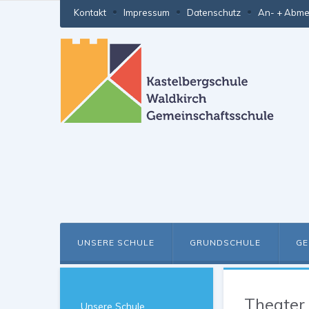
Kontakt
Impressum
Datenschutz
An- + Abme
UNSERE SCHULE
GRUNDSCHULE
GE
Theater 
Unsere Schule