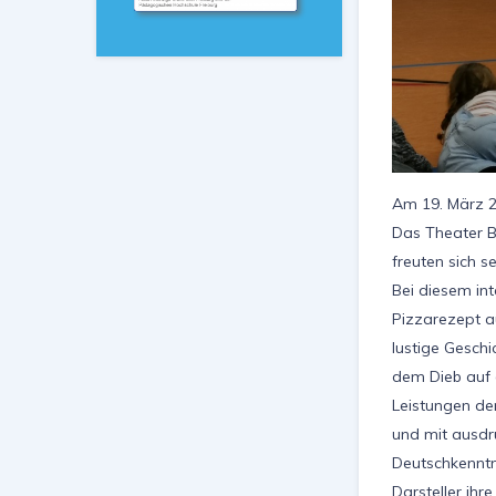
Am 19. März 2
Das Theater B
freuten sich s
Bei diesem int
Pizzarezept a
lustige Geschi
dem Dieb auf 
Leistungen de
und mit ausdr
Deutschkenntn
Darsteller ihr