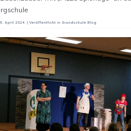
ergschule
5. April 2024
. | Veröffentlicht in Grundschule Blog