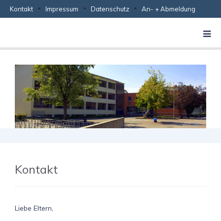
Kontakt
Impressum
Datenschutz
An- + Abmeldung
Kontakt
Liebe Eltern,