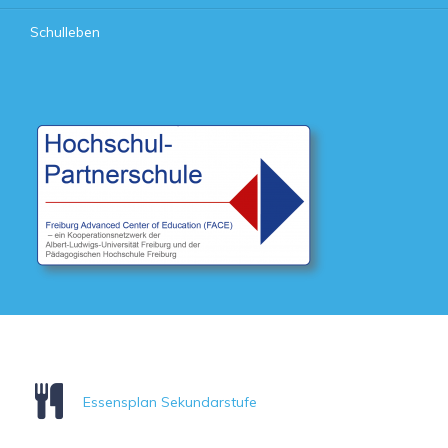
Schulleben
Essensplan Sekundarstufe