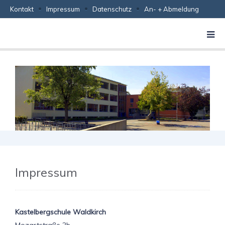
Kontakt
Impressum
Datenschutz
An- + Abmeldung
Impressum
Kastelbergschule Waldkirch