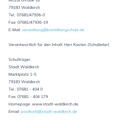
Mozartstraße 2b
79183 Waldkirch
Tel.: 07681/47936-0
Fax: 07681/47936-19
E-Mail:
verwaltung@kastelbergschule.de
Verantwortlich für den Inhalt: Herr Kasten (Schulleiter)
Schulträger:
Stadt Waldkirch
Marktplatz 1-5
79183 Waldkirch
Tel.: 07681 - 404 0
Fax: 07681 - 404 179
Homepage: www.stadt-waldkirch.de
Email:
postkorb@stadt-waldkirch.de