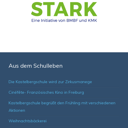
Aus dem Schulleben
Die Kastelbergschule wird zur Zirkusmanege
Cinéfête- Französisches Kino in Freiburg
Kastelbergschule begrüßt den Frühling mit verschiedenen
Aktionen
Weihnachtsbäckerei