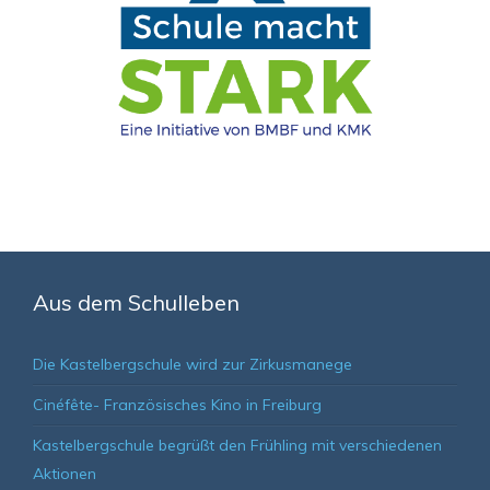
Aus dem Schulleben
Die Kastelbergschule wird zur Zirkusmanege
Cinéfête- Französisches Kino in Freiburg
Kastelbergschule begrüßt den Frühling mit verschiedenen
Aktionen