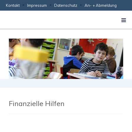
Kontakt
Impressum
Datenschutz
An- + Abmeldung
Finanzielle Hilfen