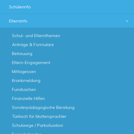
Schülerinfo
Elterninfo
Schul- und Elternthemen
Anträge & Formulare
Betreuung
Eltern-Engagement
Mittagessen
Krankmeldung
Fundsachen
Finanzielle Hilfen
Sonderpädagogische Beratung
Türkisch für Muttersprachler
Schulwege / Parksituation