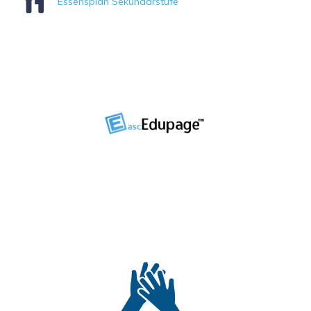
Essensplan Sekundarstufe