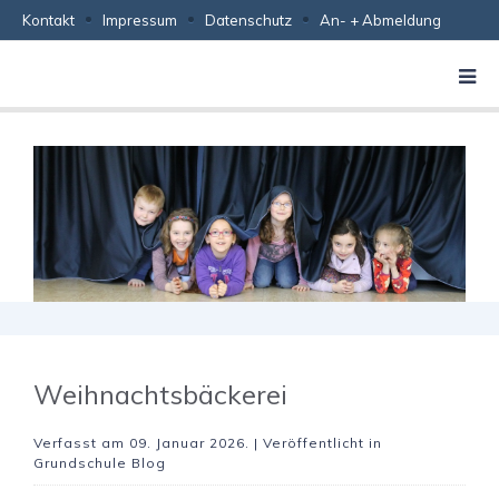
Kontakt
Impressum
Datenschutz
An- + Abmeldung
Weihnachtsbäckerei
Verfasst am
09. Januar 2026
. | Veröffentlicht in
Grundschule Blog