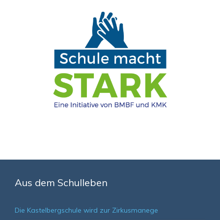
Aus dem Schulleben
Die Kastelbergschule wird zur Zirkusmanege