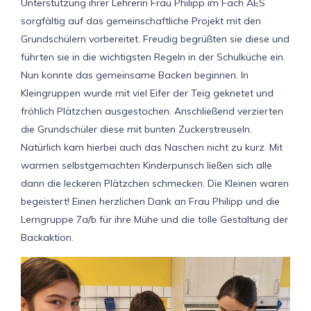
Unterstützung ihrer Lehrerin Frau Philipp im Fach AES
sorgfältig auf das gemeinschaftliche Projekt mit den
Grundschülern vorbereitet. Freudig begrüßten sie diese und
führten sie in die wichtigsten Regeln in der Schulküche ein.
Nun konnte das gemeinsame Backen beginnen. In
Kleingruppen wurde mit viel Eifer der Teig geknetet und
fröhlich Plätzchen ausgestochen. Anschließend verzierten
die Grundschüler diese mit bunten Zuckerstreuseln.
Natürlich kam hierbei auch das Naschen nicht zu kurz. Mit
warmen selbstgemachten Kinderpunsch ließen sich alle
dann die leckeren Plätzchen schmecken. Die Kleinen waren
begeistert! Einen herzlichen Dank an Frau Philipp und die
Lerngruppe 7a/b für ihre Mühe und die tolle Gestaltung der
Backaktion.